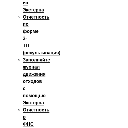
из
Экстерна
Отчетность
по
форме
2-
ТП
(рекультивация)
Заполняйте
журнал
движения
отходов
с
помощью
Экстерна
Отчетность
в
ФНС