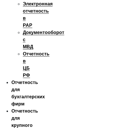
Электронная
отчетность
в
РАР
Документооборот
с
МВД
Отчетность
в
ЦБ
РФ
Отчетность
для
бухгалтерских
фирм
Отчетность
для
крупного