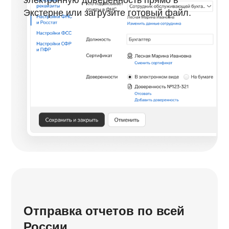
электронную доверенность прямо в
Экстерне или загрузите готовый файл.
Отправка отчетов по всей
России