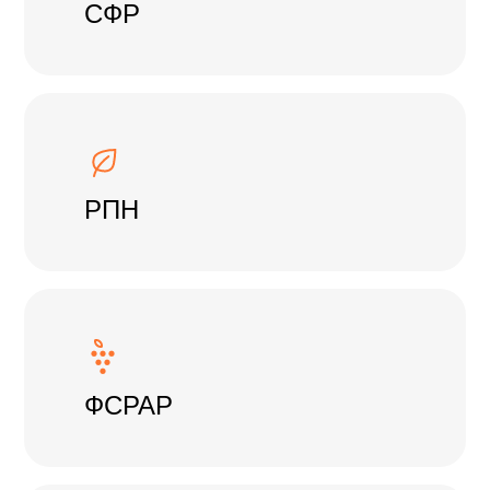
СФР
РПН
ФСРАР