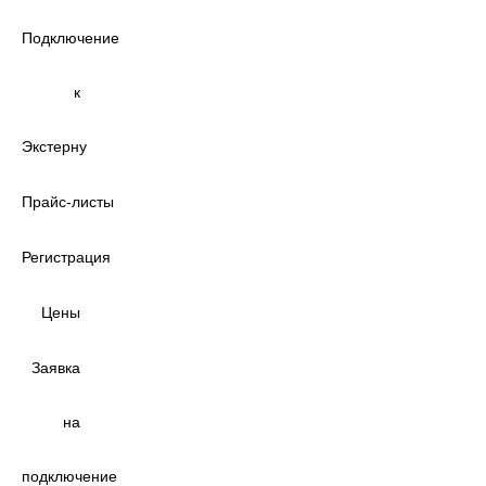
Подключение
к
Экстерну
Прайс‑листы
Регистрация
Цены
Заявка
на
подключение