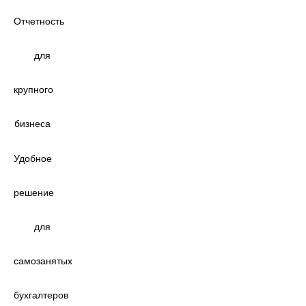
Отчетность
для
крупного
бизнеса
Удобное
решение
для
самозанятых
бухгалтеров