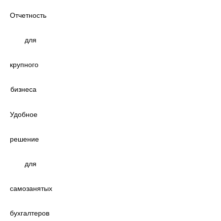
Отчетность
для
крупного
бизнеса
Удобное
решение
для
самозанятых
бухгалтеров