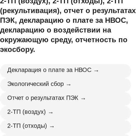
2‑ТП (воздух), 2‑ТП (отходы), 2‑ТП
(рекультивация), отчет о результатах
ПЭК, декларацию о плате за НВОС,
декларацию о воздействии на
окружающую среду, отчетность по
экосбору.
Декларация о плате за НВОС →
Экологический сбор →
Отчет о результатах ПЭК →
2‑ТП (воздух) →
2‑ТП (отходы) →