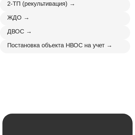
2‑ТП (рекультивация) →
ЖДО →
ДВОС →
Постановка объекта НВОС на учет →