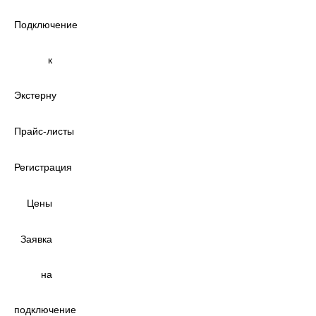
Подключение
к
Экстерну
Прайс‑листы
Регистрация
Цены
Заявка
на
подключение