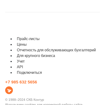
Прайс‑листы
Цены
Отчетность для обслуживающих бухгалтерий
Для крупного бизнеса
Учет
API
Подключиться
+7 985 632 5656
© 1988–2024 СКБ Контур
Используем cookies для корректной работы сайта,